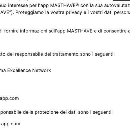
l Suo interesse per l'app MASTHAVE® con la sua autovalutaz
E”). Proteggiamo la vostra privacy e i vostri dati personal
di fornire informazioni sull'app MASTHAVE e di consentire agl
atto del responsabile del trattamento sono i seguenti:
hma Excellence Network 
-app.com
esponsabile della protezione dei dati sono i seguenti:
e-app.com