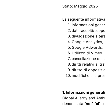
Stato: Maggio 2025
La seguente informativa 
informazioni genera
dati raccolti/scop
divulgazione a terz
Google Analytics, 
Google Adwords, 
Utilizzo di Vimeo
cancellazione dei d
diritti relativi al 
diritto di opposizi
modifiche alla pre
1. Informazioni generali
Global Allergy and Asth
denominata “
noi
”, “
ci” 
o 