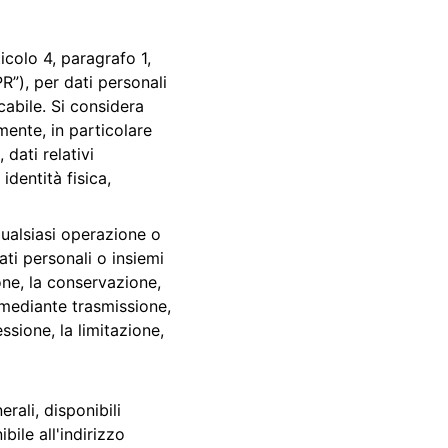
icolo 4, paragrafo 1, 
”), per dati personali 
cabile. Si considera 
mente, in particolare 
dati relativi 
identità fisica, 
qualsiasi operazione o 
ti personali o insiemi 
one, la conservazione, 
 mediante trasmissione, 
ssione, la limitazione, 
rali, disponibili 
bile all'indirizzo 